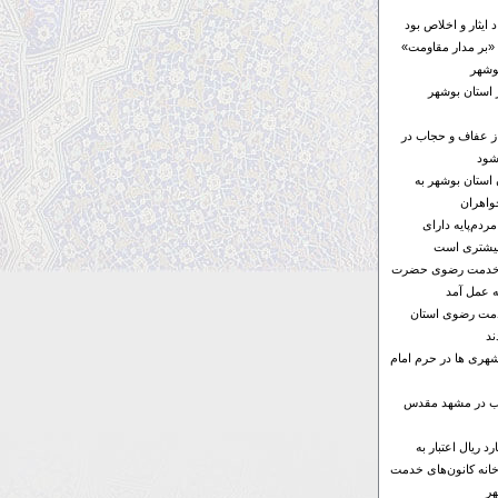
ایثار و اخلاص بود
«بر مدار مقاومت»
 استان بوشهر
از عفاف و حجاب در
شود
ن استان بوشهر به
واهران
ردم‌پایه دارای
بیشتری است
ای خدمت رضوی حضرت
ه عمل آمد
خدمت رضوی استان
د
هری ها در حرم امام
ها ۶ موکب در مشهد مقدس
۱۰۰ میلیارد ریال اعتبار به
خانه کانون‌های خدمت
ر