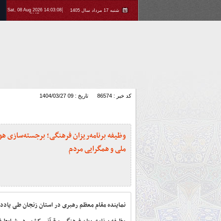
Sat, 08 Aug 2026 14:03:08
شنبه 17 مرداد سال 1405
GMT
کد خبر : 86574
تاریخ : 1404/03/27 09
وظیفه برنامه‌ریزان فرهنگی؛ برجسته‌سازی ه
ملی و همگرایی مردم
نماینده مقام معظم رهبری در استان زنجان طی یادد