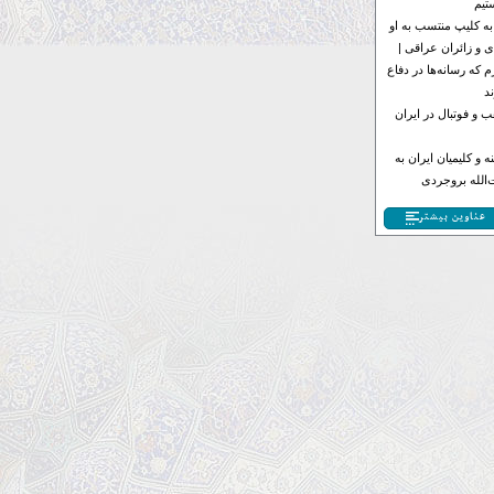
تیم
به کلیپ منتسب به او
 و زائران عراقی |
 که رسانه‌ها در دفاع
د
 و فوتبال در ایران
 و کلیمیان ایران به
الله بروجردی
عناوین بیشتر