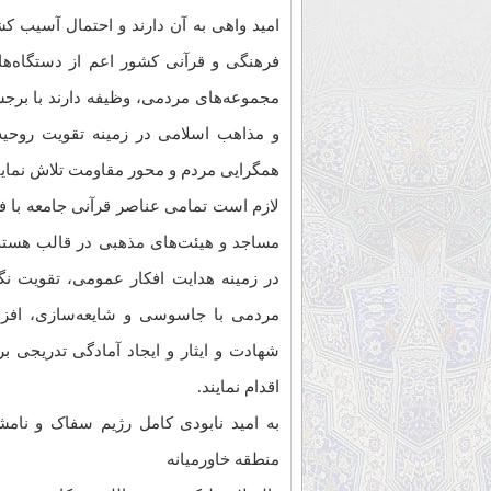
امید واهی به آن دارند و احتمال آسیب کشو
فرهنگی و قرآنی کشور اعم از دستگاه‌ها
مجموعه‌های مردمی، وظیفه دارند با برج
و مذاهب اسلامی در زمینه تقویت روحیه 
همگرایی مردم و محور مقاومت تلاش نماین
لازم است تمامی عناصر قرآنی جامعه با 
مساجد و هیئت‌های مذهبی در قالب هسته‌
در زمینه هدایت افکار عمومی، تقویت ن
مردمی با جاسوسی و شایعه‌سازی، افزایش
شهادت و ایثار و ایجاد آمادگی تدریجی بر
اقدام نمایند.
به امید نابودی کامل رژیم سفاک و نامش
منطقه خاورمیانه