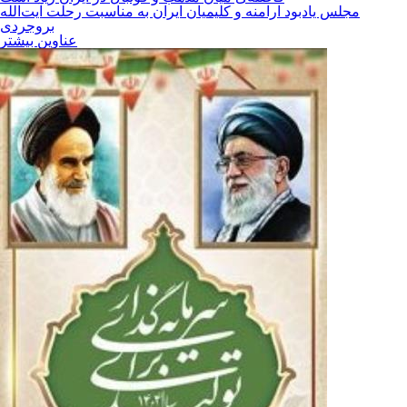
مجلس یادبود ارامنه و کلیمیان ایران به مناسبت رحلت آیت‌الله
بروجردی
عناوین بیشتر